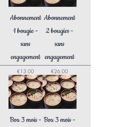
Abonnement
Abonnement
1 bougie -
2 bougies -
sans
sans
engagement
engagement
Price
Price
€13.00
€26.00
Box 3 mois -
Box 3 mois -